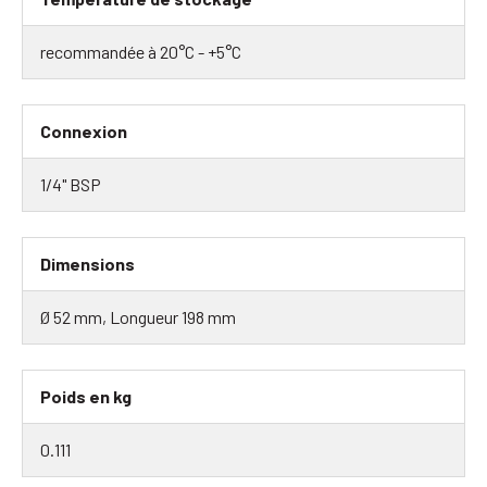
recommandée à 20°C - +5°C
Connexion
1/4" BSP
Dimensions
Ø 52 mm, Longueur 198 mm
Poids en kg
0.111