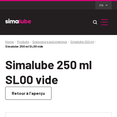
FR
Home
Produits
Graisseurs automatique
Simalube 250 ml
Simalube 250 ml SL00 vide
Simalube 250 ml
SL00 vide
Retour à l'aperçu