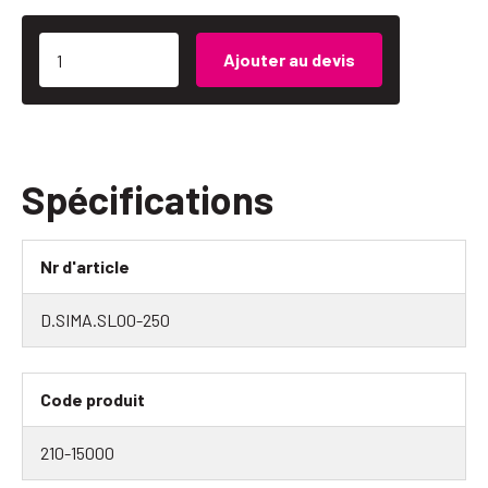
Ajouter au devis
Spécifications
Nr d'article
D.SIMA.SL00-250
Code produit
210-15000