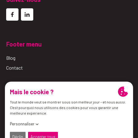
Footer menu
Blog
Contact
© 2026 Simalube
Conditions générales
Politique de confidentialité
les préférences en matière de cookies
site web par