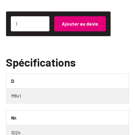
Ajouter au devis
Spécifications
D
M8x1
Nr.
1024