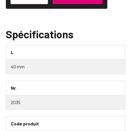
Spécifications
L
40 mm
Nr.
2035
Code produit