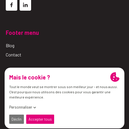
Footer menu
Blog
Contact
© 2026 Simalube
Conditions générales
Politique de confidentialité
les préférences en matière de cookies
site web par