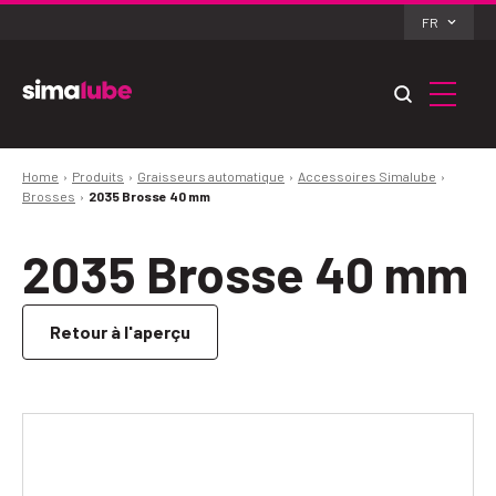
FR
Home
Produits
Graisseurs automatique
Accessoires Simalube
Brosses
2035 Brosse 40 mm
2035 Brosse 40 mm
Retour à l'aperçu