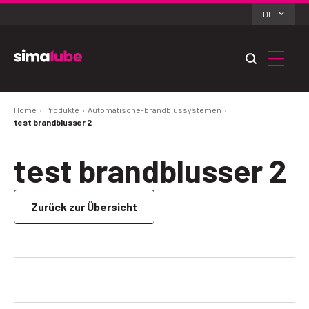
DE
Home
Produkte
Automatische-brandblussystemen
test brandblusser 2
test brandblusser 2
Zurück zur Übersicht